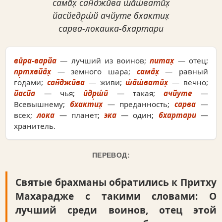
сама̄х̣ сан̃джӣва ш́а̄ш́ватӣх̣
йасйедр̣ш́й ачйуте бхактих̣
сарва-локаика-бхартари
вӣра-варйа
— лучший из воинов;
питах̣
— отец;
пр̣тхвйа̄х̣
— земного шара;
сама̄х̣
— равный
годами;
сан̃джӣва
— живи;
ш́а̄ш́ватӣх̣
— вечно;
йасйа
— чья;
ӣдр̣ш́ӣ
— такая;
ачйуте
—
Всевышнему;
бхактих̣
— преданность;
сарва
—
всех;
лока
— планет;
эка
— один;
бхартари
—
хранитель.
ПЕРЕВОД:
Святые брахманы обратились к Притху
Махарадже с такими словами: О
лучший среди воинов, отец этой