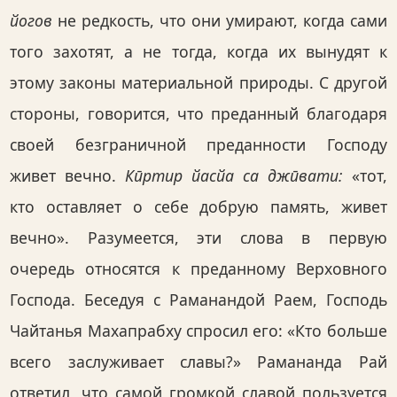
йогов
не редкость, что они умирают, когда сами
того захотят, а не тогда, когда их вынудят к
этому законы материальной природы. С другой
стороны, говорится, что преданный благодаря
своей безграничной преданности Господу
живет вечно.
Кӣртир йасйа са джӣвати:
«тот,
кто оставляет о себе добрую память, живет
вечно». Разумеется, эти слова в первую
очередь относятся к преданному Верховного
Господа. Беседуя с Раманандой Раем, Господь
Чайтанья Махапрабху спросил его: «Кто больше
всего заслуживает славы?» Рамананда Рай
ответил, что самой громкой славой пользуется