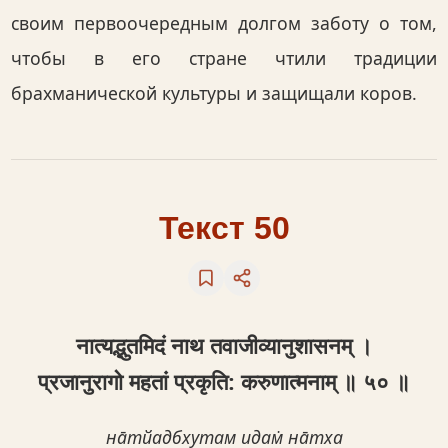
своим первоочередным долгом заботу о том,
чтобы в его стране чтили традиции
брахманической культуры и защищали коров.
Текст 50
नात्यद्भुतमिदं नाथ तवाजीव्यानुशासनम् ।
प्रजानुरागो महतां प्रकृति: करुणात्मनाम् ॥ ५० ॥
на̄тйадбхутам идам̇ на̄тха