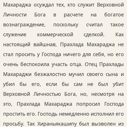
Махараджа осуждал тех, кто служит Верховной
Личности Бога в расчете на богатое
вознаграждение, поскольку считал такое
служение коммерческой сделкой. Как
настоящий вайшнав, Прахлада Махараджа не
стал просить у Господа ничего для себя, но его
очень беспокоила участь отца. Отец Прахлады
Махараджи безжалостно мучил своего сына и
убил бы его, если бы сам не был убит
Верховной Личностью Бога, но, несмотря на
это, Прахлада Махараджа попросил Господа
простить его. Господь немедленно исполнил его
просьбу. Так Хираньякашипу был вызволен из