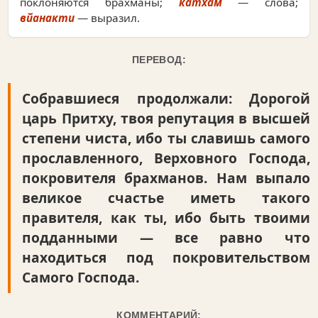
поклоняются брахманы;
катха̄м
— слова;
вйанакти
— выразил.
ПЕРЕВОД:
Собравшиеся продолжали: Дорогой
царь Притху, твоя репутация в высшей
степени чиста, ибо ты славишь самого
прославленного, Верховного Господа,
покровителя брахманов. Нам выпало
великое счастье иметь такого
правителя, как ты, ибо быть твоими
подданными — все равно что
находиться под покровительством
Самого Господа.
КОММЕНТАРИЙ: