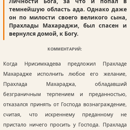
Личности Бога, за что и попал в
темнейшую область ада. Однако даже
он по милости своего великого сына,
Прахлады Махараджи, был спасен и
вернулся домой, к Богу.
КОММЕНТАРИЙ:
Когда Нрисимхадева предложил Прахладе
Махарадже исполнить любое его желание,
Прахлада Махараджа, обладавший
безграничным терпением и преданностью,
отказался принять от Господа вознаграждение,
считая, что искреннему преданному не
пристало ничего просить у Господа. Прахлада