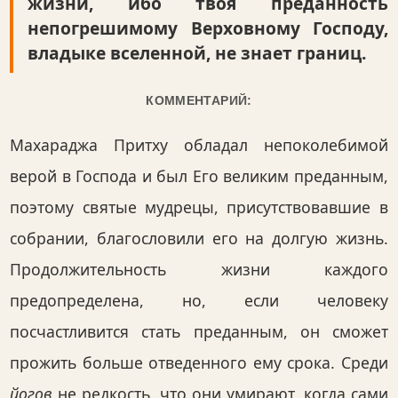
жизни, ибо твоя преданность
непогрешимому Верховному Господу,
владыке вселенной, не знает границ.
КОММЕНТАРИЙ:
Махараджа Притху обладал непоколебимой
верой в Господа и был Его великим преданным,
поэтому святые мудрецы, присутствовавшие в
собрании, благословили его на долгую жизнь.
Продолжительность жизни каждого
предопределена, но, если человеку
посчастливится стать преданным, он сможет
прожить больше отведенного ему срока. Среди
йогов
не редкость, что они умирают, когда сами