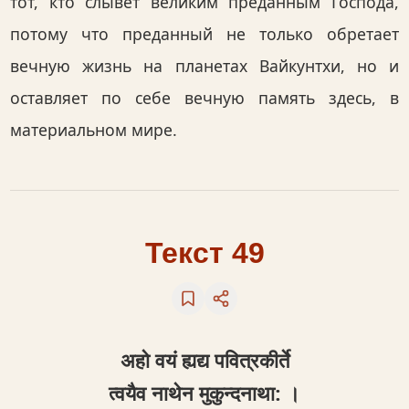
тот, кто слывет великим преданным Господа,
потому что преданный не только обретает
вечную жизнь на планетах Вайкунтхи, но и
оставляет по себе вечную память здесь, в
материальном мире.
Текст 49
अहो वयं ह्यद्य पवित्रकीर्ते
त्वयैव नाथेन मुकुन्दनाथा: ।