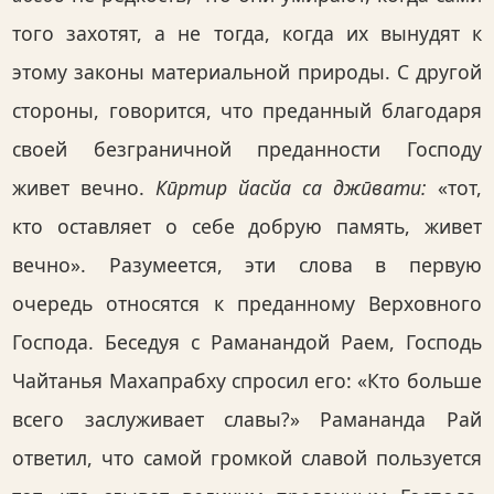
того захотят, а не тогда, когда их вынудят к
этому законы материальной природы. С другой
стороны, говорится, что преданный благодаря
своей безграничной преданности Господу
живет вечно.
Кӣртир йасйа са джӣвати:
«тот,
кто оставляет о себе добрую память, живет
вечно». Разумеется, эти слова в первую
очередь относятся к преданному Верховного
Господа. Беседуя с Раманандой Раем, Господь
Чайтанья Махапрабху спросил его: «Кто больше
всего заслуживает славы?» Рамананда Рай
ответил, что самой громкой славой пользуется