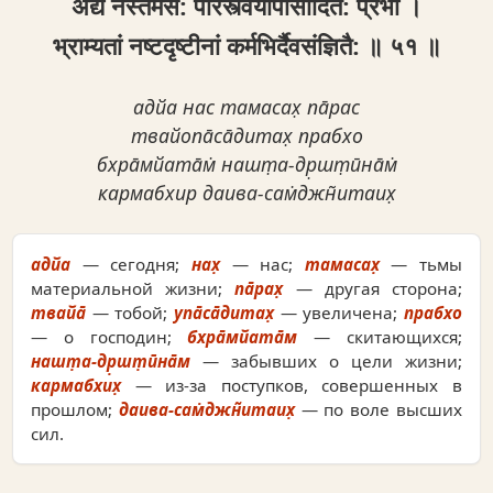
अद्य नस्तमस: पारस्त्वयोपासादित: प्रभो ।
भ्राम्यतां नष्टद‍ृष्टीनां कर्मभिर्दैवसंज्ञितै: ॥ ५१ ॥
адйа нас тамасах̣ па̄рас
твайопа̄са̄дитах̣ прабхо
бхра̄мйата̄м̇ нашт̣а-др̣шт̣ӣна̄м̇
кармабхир даива-сам̇джн̃итаих̣
адйа
— сегодня;
нах̣
— нас;
тамасах̣
— тьмы
материальной жизни;
па̄рах̣
— другая сторона;
твайа̄
— тобой;
упа̄са̄дитах̣
— увеличена;
прабхо
— о господин;
бхра̄мйата̄м
— скитающихся;
нашт̣а-др̣шт̣ӣна̄м
— забывших о цели жизни;
кармабхих̣
— из-за поступков, совершенных в
прошлом;
даива-сам̇джн̃итаих̣
— по воле высших
сил.