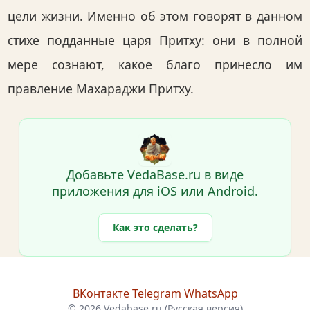
цели жизни. Именно об этом говорят в данном
стихе подданные царя Притху: они в полной
мере сознают, какое благо принесло им
правление Махараджи Притху.
Добавьте VedaBase.ru в виде
приложения для iOS или Android.
Как это сделать?
ВКонтакте
Telegram
WhatsApp
© 2026 Vedabase.ru (Русская версия)