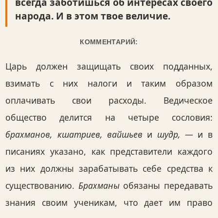
всегда заботишься об интересах своего
народа. И в этом твое величие.
КОММЕНТАРИЙ:
Царь должен защищать своих подданных,
взимать с них налоги и таким образом
оплачивать свои расходы. Ведическое
общество делится на четыре сословия:
брахманов, кшатриев, вайшьев
и
шудр, —
и в
писаниях указано, как представители каждого
из них должны зарабатывать себе средства к
существованию.
Брахманы
обязаны передавать
знания своим ученикам, что дает им право