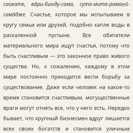
саикате, ва̄ри-бинду-сама, сута-мита-раман̣ӣ-
сама̄дже.
Счастье, которое мы испытываем в
кругу семьи или друзей, подобно капле воды в
раскаленной пустыне. Все обитатели
материального мира ищут счастья, потому что
быть счастливым — это законное право живого
существа. Но, к сожалению, каждому в этом
мире постоянно приходится вести борьбу за
существование. Даже если человек на какое-то
время становится счастливым, могущественные
враги могут отнять все, что у него есть. Нередко
бывает, что крупный бизнесмен вдруг лишается
всех своих богатств и становится уличным