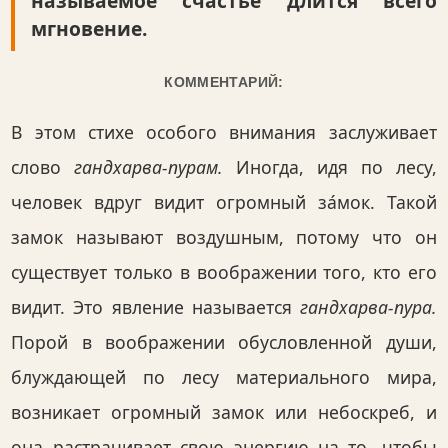
называемое счастье длится всего
мгновение.
КОММЕНТАРИЙ:
В этом стихе особого внимания заслуживает
слово
гандхарва-пурам.
Иногда, идя по лесу,
человек вдруг видит огромный за́мок. Такой
замок называют воздушным, потому что он
существует только в воображении того, кто его
видит. Это явление называется
гандхарва-пура.
Порой в воображении обусловленной души,
блуждающей по лесу материального мира,
возникает огромный замок или небоскреб, и
она растрачивает свою энергию на то, чтобы