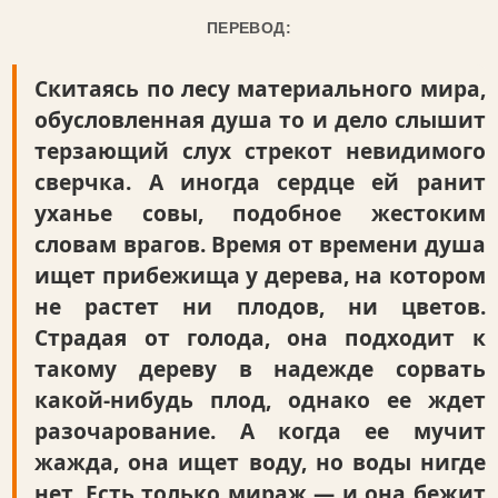
ПЕРЕВОД:
Скитаясь по лесу материального мира,
обусловленная душа то и дело слышит
терзающий слух стрекот невидимого
сверчка. А иногда сердце ей ранит
уханье совы, подобное жестоким
словам врагов. Время от времени душа
ищет прибежища у дерева, на котором
не растет ни плодов, ни цветов.
Страдая от голода, она подходит к
такому дереву в надежде сорвать
какой-нибудь плод, однако ее ждет
разочарование. А когда ее мучит
жажда, она ищет воду, но воды нигде
нет. Есть только мираж — и она бежит