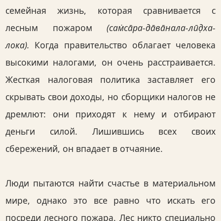
семейная жизнь, которая сравнивается с
лесным пожаром
(сам̇са̄ра-да̄ва̄нала-лӣд̣ха-
лока).
Когда правительство облагает человека
высокими налогами, он очень расстраивается.
Жесткая налоговая политика заставляет его
скрывать свои доходы, но сборщики налогов не
дремлют: они приходят к нему и отбирают
деньги силой. Лишившись всех своих
сбережений, он впадает в отчаяние.
Люди пытаются найти счастье в материальном
мире, однако это все равно что искать его
посреди лесного пожара. Лес никто специально