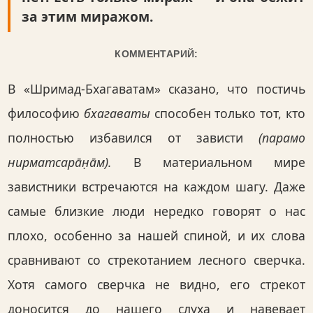
за этим миражом.
КОММЕНТАРИЙ:
В «Шримад-Бхагаватам» сказано, что постичь
философию
бхагаваты
способен только тот, кто
полностью избавился от зависти
(парамо
нирматсара̄н̣а̄м).
В материальном мире
завистники встречаются на каждом шагу. Даже
самые близкие люди нередко говорят о нас
плохо, особенно за нашей спиной, и их слова
сравнивают со стрекотанием лесного сверчка.
Хотя самого сверчка не видно, его стрекот
доносится до нашего слуха и навевает