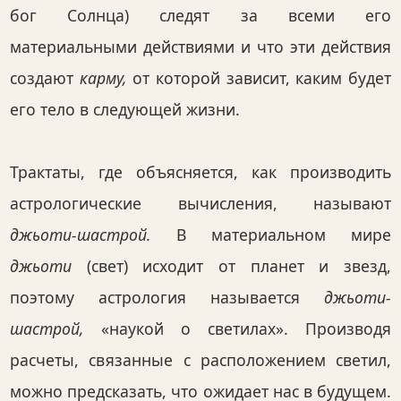
бог Солнца) следят за всеми его
материальными действиями и что эти действия
создают
карму,
от которой зависит, каким будет
его тело в следующей жизни.
Трактаты, где объясняется, как производить
астрологические вычисления, называют
джьоти-шастрой.
В материальном мире
джьоти
(свет) исходит от планет и звезд,
поэтому астрология называется
джьоти-
шастрой,
«наукой о светилах». Производя
расчеты, связанные с расположением светил,
можно предсказать, что ожидает нас в будущем.