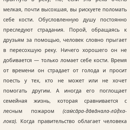
мелкая, почти высохшая, вы рискуете поломать
себе кости. Обусловленную душу постоянно
преследуют страдания. Порой, обращаясь к
друзьям за помощью, человек словно прыгает
в пересохшую реку. Ничего хорошего он не
добивается — только ломает себе кости. Время
от времени он страдает от голода и просит
поесть у тех, кто не может или не хочет
помогать другим. А иногда его поглощает
семейная жизнь, которая сравнивается с
лесным пожаром
(сам̇са̄ра-да̄ва̄нала-лӣд̣ха-
лока).
Когда правительство облагает человека