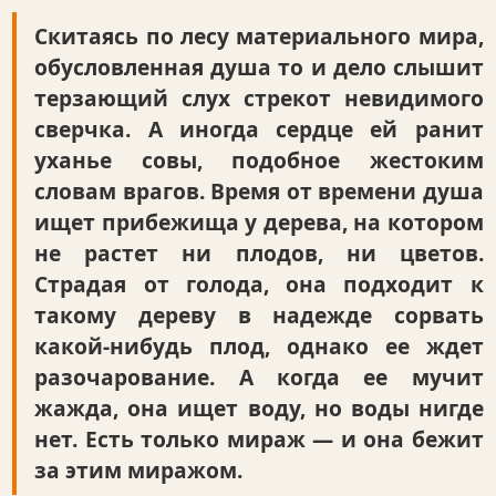
Скитаясь по лесу материального мира,
обусловленная душа то и дело слышит
терзающий слух стрекот невидимого
сверчка. А иногда сердце ей ранит
уханье совы, подобное жестоким
словам врагов. Время от времени душа
ищет прибежища у дерева, на котором
не растет ни плодов, ни цветов.
Страдая от голода, она подходит к
такому дереву в надежде сорвать
какой-нибудь плод, однако ее ждет
разочарование. А когда ее мучит
жажда, она ищет воду, но воды нигде
нет. Есть только мираж — и она бежит
за этим миражом.