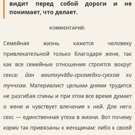
видит перед собой дороги и не
понимает, что делает.
КОММЕНТАРИЙ:
Семейная жизнь кажется человеку
привлекательной только благодаря жене, так
как все семейные отношения строятся вокруг
секса:
йан маитхуна̄ди-гр̣хамедхи-сукхам̇ хи
туччхам.
Материалист целыми днями трудится
не разгибая спины и при этом все время думает
о жене и чувствует влечение к ней. Для него
секс — единственная утеха в жизни. Вот почему
карми
так привязаны к женщинам: либо к своей