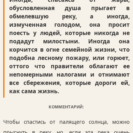
обусловленная душа прыгает в
обмелевшую реку, а иногда,
измученная голодом, она просит
поесть у людей, которые никогда не
подадут милостыни. Иногда она
корчится в огне семейной жизни, что
подобна лесному пожару, или горюет,
оттого что правители облагают ее
непомерными налогами и отнимают
все сбережения, которые дороги ей,
как сама жизнь.
КОММЕНТАРИЙ:
Чтобы спастись от палящего солнца, можно
прыгнуть в реку, но, если эта река очень