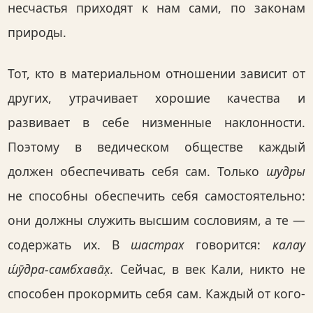
несчастья приходят к нам сами, по законам
природы.
Тот, кто в материальном отношении зависит от
других, утрачивает хорошие качества и
развивает в себе низменные наклонности.
Поэтому в ведическом обществе каждый
должен обеспечивать себя сам. Только
шудры
не способны обеспечить себя самостоятельно:
они должны служить высшим сословиям, а те —
содержать их. В
шастрах
говорится:
калау
ш́ӯдра-самбхава̄х̣.
Сейчас, в век Кали, никто не
способен прокормить себя сам. Каждый от кого-