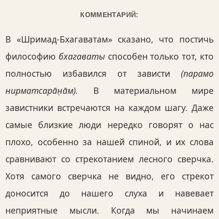
КОММЕНТАРИЙ:
В «Шримад-Бхагаватам» сказано, что постичь
философию
бхагаваты
способен только тот, кто
полностью избавился от зависти
(парамо
нирматсара̄н̣а̄м).
В материальном мире
завистники встречаются на каждом шагу. Даже
самые близкие люди нередко говорят о нас
плохо, особенно за нашей спиной, и их слова
сравнивают со стрекотанием лесного сверчка.
Хотя самого сверчка не видно, его стрекот
доносится до нашего слуха и навевает
неприятные мысли. Когда мы начинаем