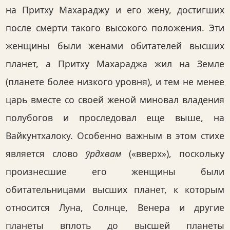
на Притху Махараджу и его жену, достигших
после смерти такого высокого положения. Эти
женщины были женами обитателей высших
планет, а Притху Махараджа жил на Земле
(планете более низкого уровня), и тем не менее
царь вместе со своей женой миновал владения
полубогов и проследовал еще выше, на
Вайкунтхалоку. Особенно важным в этом стихе
является слово
ӯрдхвам
(«вверх»), поскольку
произнесшие его женщины были
обитательницами высших планет, к которым
относится Луна, Солнце, Венера и другие
планеты вплоть до высшей планеты