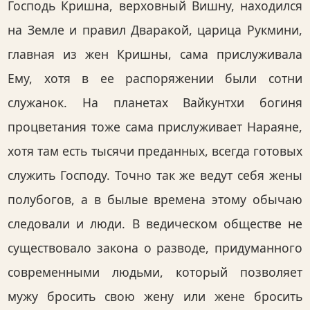
Господь Кришна, верховный Вишну, находился
на Земле и правил Дваракой, царица Рукмини,
главная из жен Кришны, сама прислуживала
Ему, хотя в ее распоряжении были сотни
служанок. На планетах Вайкунтхи богиня
процветания тоже сама прислуживает Нараяне,
хотя там есть тысячи преданных, всегда готовых
служить Господу. Точно так же ведут себя жены
полубогов, а в былые времена этому обычаю
следовали и люди. В ведическом обществе не
существовало закона о разводе, придуманного
современными людьми, который позволяет
мужу бросить свою жену или жене бросить