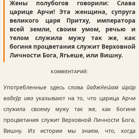
Жены полубогов говорили: Слава
царице Арчи! Эта женщина, супруга
великого царя Притху, императора
всей земли, своим умом, речью и
телом служила мужу так же, как
богиня процветания служит Верховной
Личности Бога, Ягьеше, или Вишну.
КОММЕНТАРИЙ:
Употребленные здесь слова
йаджн̃еш́ам̇ ш́рӣр
вадхӯр ива
указывают на то, что царица Арчи
служила своему мужу так же, как богиня
процветания служит Верховной Личности Бога,
Вишну. Из истории мы знаем, что, когда