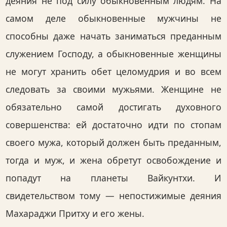
деяния не под силу обыкновенным людям. На
самом деле обыкновенные мужчины не
способны даже начать заниматься преданным
служением Господу, а обыкновенные женщины
не могут хранить обет целомудрия и во всем
следовать за своими мужьями. Женщине не
обязательно самой достигать духовного
совершенства: ей достаточно идти по стопам
своего мужа, который должен быть преданным,
тогда и муж, и жена обретут освобождение и
попадут на планеты Вайкунтхи. И
свидетельством тому — непостижимые деяния
Махараджи Притху и его жены.