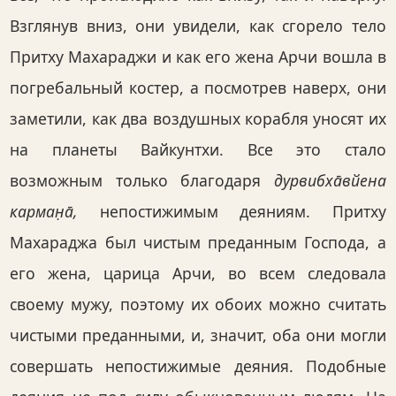
Взглянув вниз, они увидели, как сгорело тело
Притху Махараджи и как его жена Арчи вошла в
погребальный костер, а посмотрев наверх, они
заметили, как два воздушных корабля уносят их
на планеты Вайкунтхи. Все это стало
возможным только благодаря
дурвибха̄вйена
карман̣а̄,
непостижимым деяниям. Притху
Махараджа был чистым преданным Господа, а
его жена, царица Арчи, во всем следовала
своему мужу, поэтому их обоих можно считать
чистыми преданными, и, значит, оба они могли
совершать непостижимые деяния. Подобные