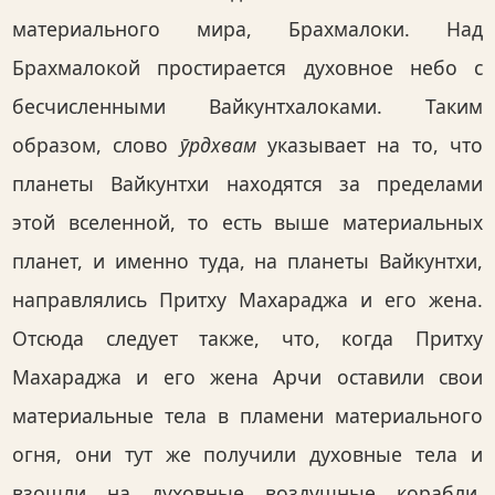
материального мира, Брахмалоки. Над
Брахмалокой простирается духовное небо с
бесчисленными Вайкунтхалоками. Таким
образом, слово
ӯрдхвам
указывает на то, что
планеты Вайкунтхи находятся за пределами
этой вселенной, то есть выше материальных
планет, и именно туда, на планеты Вайкунтхи,
направлялись Притху Махараджа и его жена.
Отсюда следует также, что, когда Притху
Махараджа и его жена Арчи оставили свои
материальные тела в пламени материального
огня, они тут же получили духовные тела и
взошли на духовные воздушные корабли,