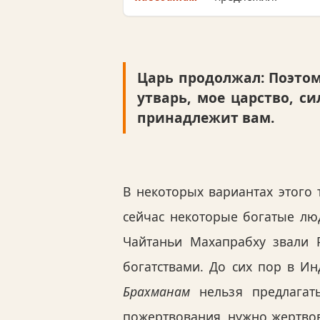
Царь продолжал: Поэтом
утварь, мое царство, с
принадлежит вам.
В некоторых вариантах этого 
сейчас некоторые богатые люд
Чайтаньи Махапрабху звали 
богатствами. До сих пор в Ин
Брахманам
нельзя предлага
пожертвования, нужно жертвова