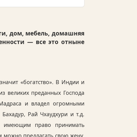
ти, дом, мебель, домашняя
ценности — все это отныне
значит «богатство». В Индии и
 из великих преданных Господа
 Мадраса и владел огромными
Бахадур, Рай Чхаудхури и т.д.
, имеющим право принимать
им можно предлагать свою жену.