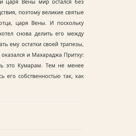
ти царя Вены мир остался без
ствия, поэтому великие святые
отца, царя Вены. И поскольку
хотел снова делить его между
ть ему остатки своей трапезы,
 оказался и Махараджа Притху:
ть это Кумарам. Тем не менее
ь его собственностью так, как