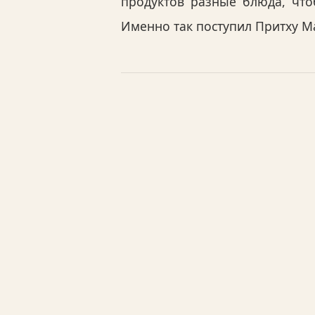
продуктов разные блюда, что
Именно так поступил Притху М