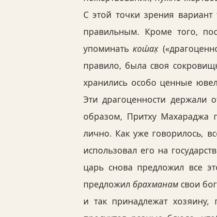
С этой точки зрения вариант 
правильным. Кроме того, по
упоминать
кош́ах̣
(«драгоценно
правило, была своя сокровищ
хранились особо ценные ювел
Эти драгоценности держали о
образом, Притху Махараджа 
лично. Как уже говорилось, 
использовал его на государст
царь снова предложил все эт
предложил
брахманам
свои бог
и так принадлежат хозяину, 