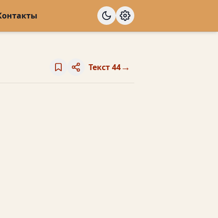
Контакты
→
Текст 44