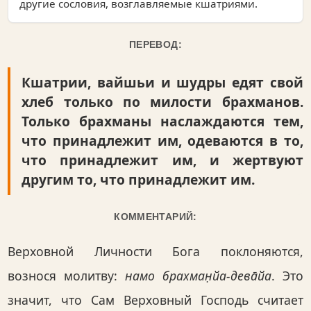
другие сословия, возглавляемые кшатриями.
ПЕРЕВОД:
Кшатрии, вайшьи и шудры едят свой
хлеб только по милости брахманов.
Только брахманы наслаждаются тем,
что принадлежит им, одеваются в то,
что принадлежит им, и жертвуют
другим то, что принадлежит им.
КОММЕНТАРИЙ:
Верховной Личности Бога поклоняются,
вознося молитву:
намо брахман̣йа-дева̄йа
. Это
значит, что Сам Верховный Господь считает