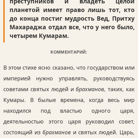
преступников и владеть целой
планетой имеет право лишь тот, кто
до конца постиг мудрость Вед, Притху
Махараджа отдал все, что у него было,
четырем Кумарам.
КОММЕНТАРИЙ:
В этом стихе ясно сказано, что государством или
империей нужно управлять, руководствуясь
советами святых людей и
брахманов,
таких, как
Кумары. В былые времена, когда весь мир
находился под властью одного царя,
деятельностью этого царя руководил совет,
состоящий из
брахманов
и святых людей. Царь,