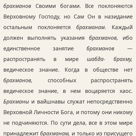
брахманов
Своими богами. Все поклоняются
Верховному Господу, но Сам Он в назидание
остальным поклоняется
брахманам
. Каждый
должен выполнять указания
брахманов,
ибо
единственное занятие
брахманов
—
распространять в мире
шабда- брахму,
ведическое знание. Когда в обществе нет
брахманов,
способных распространять
ведическое знание, в нем воцаряется хаос.
Брахманы
и вайшнавы служат непосредственно
Верховной Личности Бога, и потому они никому
не подчиняются. По сути дела, все в этом мире
принадлежит
брахманам,
и только из присущего