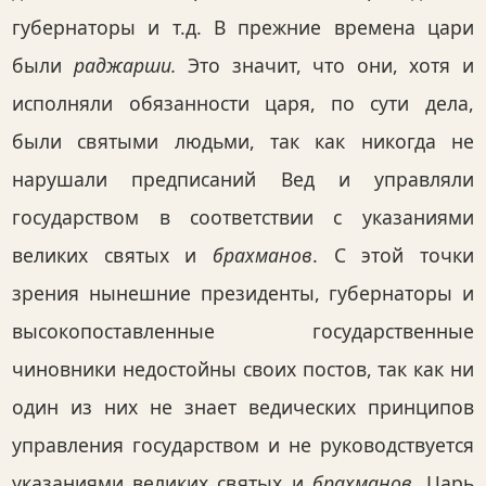
губернаторы и т.д. В прежние времена цари
были
раджарши.
Это значит, что они, хотя и
исполняли обязанности царя, по сути дела,
были святыми людьми, так как никогда не
нарушали предписаний Вед и управляли
государством в соответствии с указаниями
великих святых и
брахманов
. С этой точки
зрения нынешние президенты, губернаторы и
высокопоставленные государственные
чиновники недостойны своих постов, так как ни
один из них не знает ведических принципов
управления государством и не руководствуется
указаниями великих святых и
брахманов
. Царь