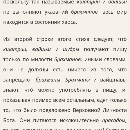
поскольку так называемые
кшатрии
и
вайшьи
не выполняют указаний
брахманов,
весь мир
находится в состоянии хаоса.
Из второй строки этого стиха следует, что
кшатрии, вайшьи
и
шудры
получают пищу
только по милости
брахманов;
иными словами,
они не должны есть ничего из того, что
запрещают
брахманы
.
Брахманы
и вайшнавы
знают, что́ можно употреблять в пищу, и,
показывая пример всем остальным, едят только
то, что было предложено Верховной Личности
Бога. Они питаются исключительно
прасадом,