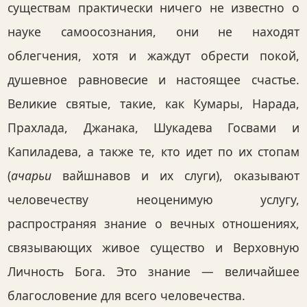
существам практически ничего не известно о
науке самоосознания, они не находят
облегчения, хотя и жаждут обрести покой,
душевное равновесие и настоящее счастье.
Великие святые, такие, как Кумары, Нарада,
Прахлада, Джанака, Шукадева Госвами и
Капиладева, а также те, кто идет по их стопам
(
ачарьи
вайшнавов и их слуги), оказывают
человечеству неоценимую услугу,
распространяя знание о вечных отношениях,
связывающих живое существо и Верховную
Личность Бога. Это знание — величайшее
благословение для всего человечества.