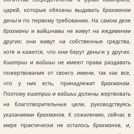
царей, которые обязаны выдавать
брахманам
деньги по первому требованию. На самом деле
брахманы
и вайшнавы не живут на иждивении
других: они живут на собственные средства,
хотя и кажется, что они берут деньги у других.
Кшатрии
и
вайшьи
не имеют права раздавать
пожертвования от своего имени, так как все,
что у них есть, принадлежит
брахманам
.
Поэтому
кшатрии
и
вайшьи
должны жертвовать
на благотворительные цели, руководствуясь
указаниями
брахманов
. К сожалению, сейчас в
мире практически не осталось
брахманов,
и,