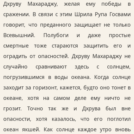
Дхруву Махараджу, желая ему победы в
сражении. В связи с этим Шрила Рупа Госвами
говорит, что преданного защищает не только
Всевышний. Полубоги и даже простые
смертные тоже стараются защитить его и
оградить от опасностей. Дхруву Махараджу не
случайно сравнивают здесь с солнцем,
погрузившимся в воды океана. Когда солнце
заходит за горизонт, кажется, будто оно тонет в
океане, хотя на самом деле ему ничто не
грозит. Точно так же и Дхрува был вне
опасности, хотя казалось, что его поглотил
океан якшей. Как солнце каждое утро вновь