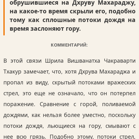
обрушившиеся на Дхруву Махараджу,
на какое-то время скрыли его, подобно
тому как сплошные потоки дождя на
время заслоняют гору.
КОММЕНТАРИЙ:
В этой связи Шрила Вишванатха Чакраварти
Тхакур замечает, что, хотя Дхрува Махараджа и
пропал из виду, скрытый потоками вражеских
стрел, это еще не означало, что он потерпел
поражение. Сравнение с горой, поливаемой
дождями, как нельзя более уместно, поскольку
потоки дождя, льющиеся на гору, смывают с
нее всю грязь. Подобно этому, потоки стрел,