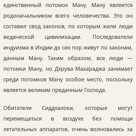
единственный потомок Ману. Ману является
родоначальником всего человечества. Это он
составил свод законов, по которым жили люди
ведической цивилизации. Последователи
индуизма в Индии до сих пор живут по законам,
данным Ману. Таким образом, все люди —
потомки Ману, но Дхрува Махараджа занимает
среди потомков Ману особое место, поскольку
является великим преданным Господа.
Обитатели Сиддхалоки, которые могут
перемещаться в воздухе без помощи
летательных аппаратов, очень волновались за