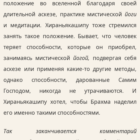
положение во вселенной благодаря своей
длительной аскезе, практике мистической
йоги
и медитации. Хираньякашипу тоже стремился
занять такое положение. Бывает, что человек
теряет способности, которые он приобрел,
занимаясь мистической
йогой,
подвергая себя
аскезе или применяя какие-то другие методы,
однако способности, дарованные Самим
Господом, никогда не утрачиваются. И
Хираньякашипу хотел, чтобы Брахма наделил
его именно такими способностями.
Так заканчивается комментарий