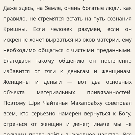
Даже здесь, на Земле, очень богатые люди, как
правило, не стремятся встать на путь сознания
Кришны. Если человек разумен, если он
искренне хочет вырваться из оков материи, ему
необходимо общаться с чистыми преданными.
Благодаря такому общению он постепенно
избавится от тяги к деньгам и женщинам.
Женщины и деньги — вот два основных
объекта материальных привязанностей.
Поэтому Шри Чайтанья Махапрабху советовал
всем, кто серьезно намерен вернуться к Богу,
отречься от женщин и денег; иначе мы не
получим права войти в духовное царство. Все