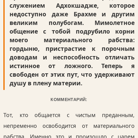
служением Адхокшадже, которое
недоступно даже Брахме и другим
великим полубогам. Мимолетное
общение с тобой подрубило корни
моего материального рабства:
гордыню, пристрастие к порочным
доводам и неспособность отличать
истинное от ложного. Теперь я
свободен от этих пут, что удерживают
душу в плену материи.
КОММЕНТАРИЙ:
Тот, кто общается с чистым преданным,
непременно освободится от материального
рабства. Именно это и произошло с царем