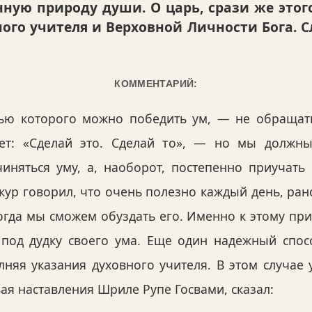
ную природу души. О царь, срази же этог
ого учителя и Верховной Личности Бога. С
КОММЕНТАРИЙ:
ью которого можно победить ум, — не обращат
ует: «Сделай это. Сделай то», — но мы должны
иняться уму, а, наоборот, постепенно приучать
акур говорил, что очень полезно каждый день, ран
огда мы сможем обуздать его. Именно к этому пр
под дудку своего ума. Еще один надежный спос
лняя указания духовного учителя. В этом случае 
ая наставления Шриле Рупе Госвами, сказал: