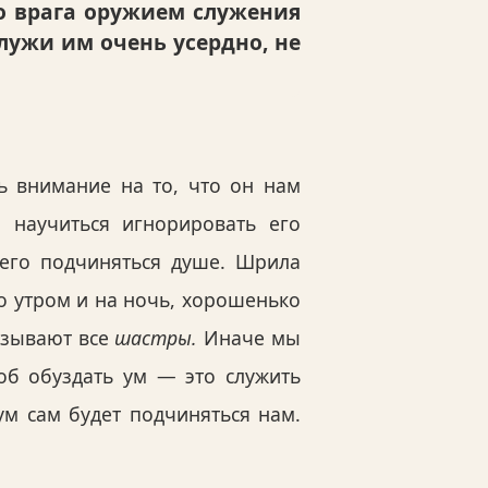
о врага оружием служения
лужи им очень усердно, не
ь внимание на то, что он нам
 научиться игнорировать его
 его подчиняться душе. Шрила
о утром и на ночь, хорошенько
изывают все
шастры.
Иначе мы
об обуздать ум — это служить
ум сам будет подчиняться нам.