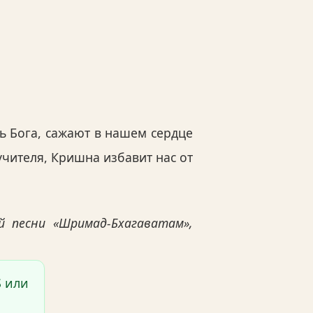
ь Бога, сажают в нашем сердце
чителя, Кришна избавит нас от
 песни «Шримад-Бхагаватам»,
S или