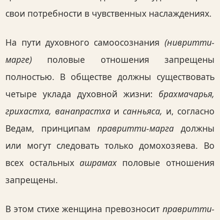
свои потребности в чувственных наслаждениях.
На пути духовного самоосознания
(нивритти-
марге)
половые отношения запрещены
полностью. В обществе должны существовать
четыре уклада духовной жизни:
брахмачарья,
грихастха, ванапрастха
и
санньяса,
и, согласно
Ведам, принципам
правритти-марга
должны
или могут следовать только домохозяева. Во
всех остальных
ашрамах
половые отношения
запрещены.
В этом стихе женщина превозносит
правритти-