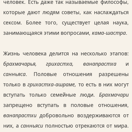
человек. Есть даже так называемые философы,
которые дают людям советы, как наслаждаться
сексом. Более того, существует целая наука,
занимающаяся этими вопросами,
кама-шастра
.
Жизнь человека делится на несколько этапов:
брахмачарья, грихастха, ванапрастха
и
санньяса
. Половые отношения разрешены
только в
грихастха-ашраме,
то есть в них могут
вступать только семейные люди.
Брахмачари
запрещено вступать в половые отношения,
ванапрастхи
добровольно воздерживаются от
них, а
санньяси
полностью отрекаются от мира.