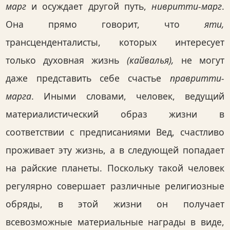
марг
и осуждает другой путь,
нивритти-марг
.
Она прямо говорит, что
яти,
трансценденталисты, которых интересует
только духовная жизнь
(кайвалья),
не могут
даже представить себе счастье
правритти-
марга
. Иными словами, человек, ведущий
материалистический образ жизни в
соответствии с предписаниями Вед, счастливо
проживает эту жизнь, а в следующей попадает
на райские планеты. Поскольку такой человек
регулярно совершает различные религиозные
обряды, в этой жизни он получает
всевозможные материальные награды в виде,