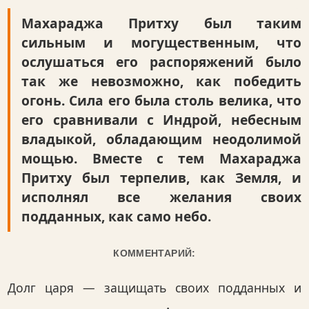
Махараджа Притху был таким
сильным и могущественным, что
ослушаться его распоряжений было
так же невозможно, как победить
огонь. Сила его была столь велика, что
его сравнивали с Индрой, небесным
владыкой, обладающим неодолимой
мощью. Вместе с тем Махараджа
Притху был терпелив, как Земля, и
исполнял все желания своих
подданных, как само небо.
КОММЕНТАРИЙ:
Долг царя — защищать своих подданных и