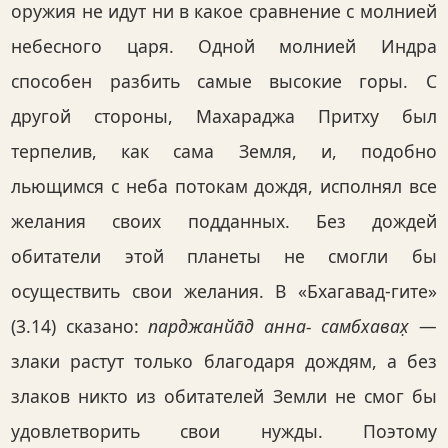
оружия не идут ни в какое сравнение с молнией
небесного царя. Одной молнией Индра
способен разбить самые высокие горы. С
другой стороны, Махараджа Притху был
терпелив, как сама Земля, и, подобно
льющимся с неба потокам дождя, исполнял все
желания своих подданных. Без дождей
обитатели этой планеты не смогли бы
осуществить свои желания. В «Бхагавад-гите»
(3.14) сказано:
парджанйа̄д анна- самбхавах̣
—
злаки растут только благодаря дождям, а без
злаков никто из обитателей Земли не смог бы
удовлетворить свои нужды. Поэтому