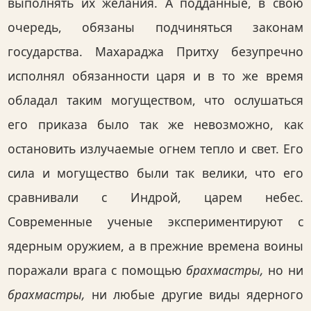
выполнять их желания. А подданные, в свою
очередь, обязаны подчиняться законам
государства. Махараджа Притху безупречно
исполнял обязанности царя и в то же время
обладал таким могуществом, что ослушаться
его приказа было так же невозможно, как
остановить излучаемые огнем тепло и свет. Его
сила и могущество были так велики, что его
сравнивали с Индрой, царем небес.
Современные ученые экспериментируют с
ядерным оружием, а в прежние времена воины
поражали врага с помощью
брахмастры,
но ни
брахмастры,
ни любые другие виды ядерного