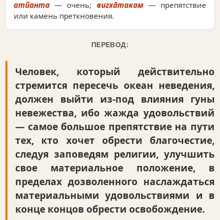
атйанта
— очень;
вигха̄такам
— препятствие
или камень преткновения.
ПЕРЕВОД:
Человек, который действительно
стремится пересечь океан неведения,
должен выйти из-под влияния гуны
невежества, ибо жажда удовольствий
— самое большое препятствие на пути
тех, кто хочет обрести благочестие,
следуя заповедям религии, улучшить
свое материальное положение, в
пределах дозволенного наслаждаться
материальными удовольствиями и в
конце концов обрести освобождение.