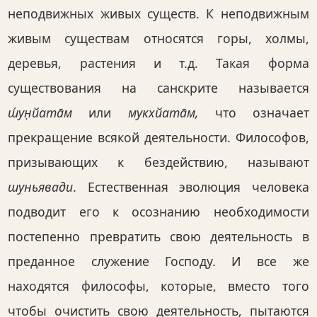
неподвижных живых существ. К неподвижным
живым существам относятся горы, холмы,
деревья, растения и т.д. Такая форма
существования на санскрите называется
ш́ун̣йата̄м
или
мукхйата̄м,
что означает
прекращение всякой деятельности. Философов,
призывающих к бездействию, называют
шуньявади
. Естественная эволюция человека
подводит его к осознанию необходимости
постепенно превратить свою деятельность в
преданное служение Господу. И все же
находятся философы, которые, вместо того
чтобы очистить свою деятельность, пытаются