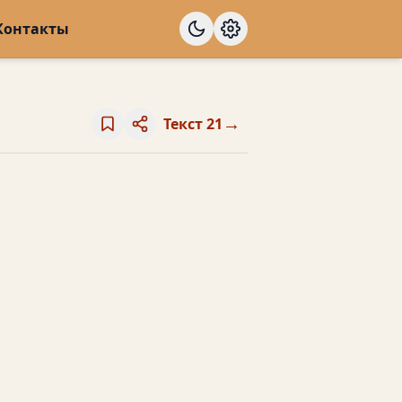
Контакты
→
Текст 21