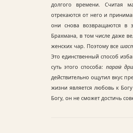
долгого времени. Считая 
отрекаются от него и приним
они снова возвращаются в 
Брахмана, в том числе даже в
женских чар. Поэтому все
шас
Это единственный способ избав
суть этого способа:
парам̇ др
действительно ощутил вкус пр
жизни является любовь к Бог
Богу, он не сможет достичь со