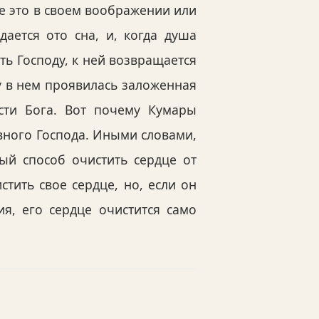
е это в своем воображении или
ается ото сна, и, когда душа
ть Господу, к ней возвращается
у в нем проявилась заложенная
сти Бога. Вот почему Кумары
вного Господа. Иными словами,
ый способ очистить сердце от
тить свое сердце, но, если он
ия, его сердце очистится само