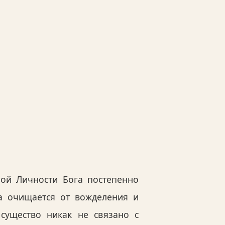
ной Личности Бога постепенно
а очищается от вожделения и
существо никак не связано с