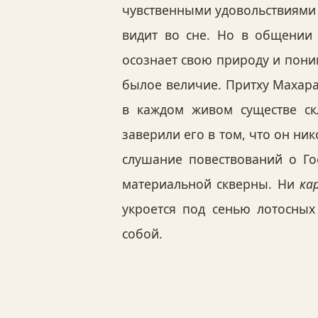
чувственными удовольствиями 
видит во сне. Но в общении 
осознает свою природу и поним
былое величие. Притху Махара
в каждом живом существе ск
заверили его в том, что он н
слушание повествований о Го
материальной скверны. Ни
ка
укроется под сенью лотосных 
собой.