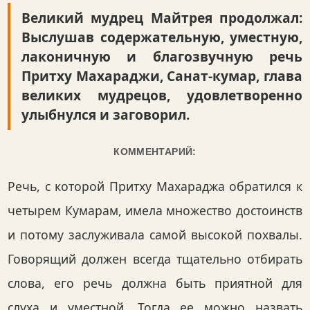
Великий мудрец Майтрея продолжал:
Выслушав содержательную, уместную,
лаконичную и благозвучную речь
Притху Махараджи, Санат-кумар, глава
великих мудрецов, удовлетворенно
улыбнулся и заговорил.
КОММЕНТАРИЙ:
Речь, с которой Притху Махараджа обратился к
четырем Кумарам, имела множество достоинств
и потому заслуживала самой высокой похвалы.
Говорящий должен всегда тщательно отбирать
слова, его речь должна быть приятной для
слуха и уместной. Тогда ее можно назвать