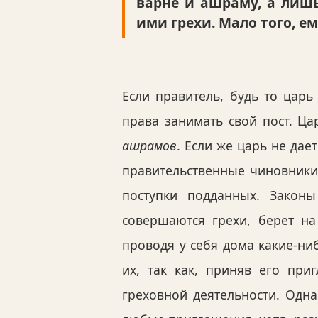
варне и ашраму, а лиш
ими грехи. Мало того, е
Если правитель, будь то царь
права занимать свой пост. Ц
ашрамов
. Если же царь не дает
правительственные чиновники,
поступки подданных. Закон
совершаются грехи, берет на
проводя у себя дома какие-ни
их, так как, приняв его при
греховной деятельности. Одн