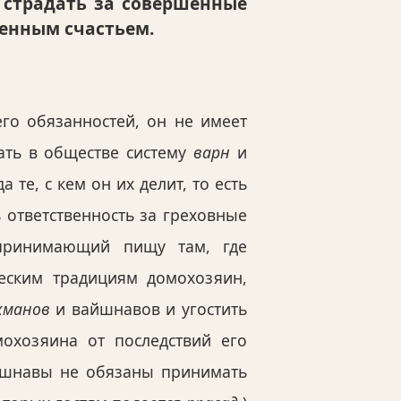
 страдать за совершенные
венным счастьем.
его обязанностей, он не имеет
ать в обществе систему
варн
и
а те, с кем он их делит, то есть
 ответственность за греховные
 принимающий пищу там, где
ческим традициям домохозяин,
хманов
и вайшнавов и угостить
хозяина от последствий его
шнавы не обязаны принимать