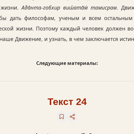
 жизни.
Ада̄нта-гобхир виш́ата̄м̇ тамисрам
. Дви
обы дать философам, ученым и всем остальным
еской жизни. Поэтому каждый человек должен во
наше Движение, и узнать, в чем заключается исти
Следующие материалы:
Текст 24