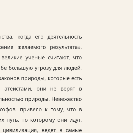
тва, когда его деятельность
ение желаемого результата».
великие ученые считают, что
ебе большую угрозу для людей,
законов природы, которые есть
 атеистами, они не верят в
тельностью природы. Невежество
офов, привело к тому, что в
х путь, по которому они идут.
я цивилизация, ведет в самые