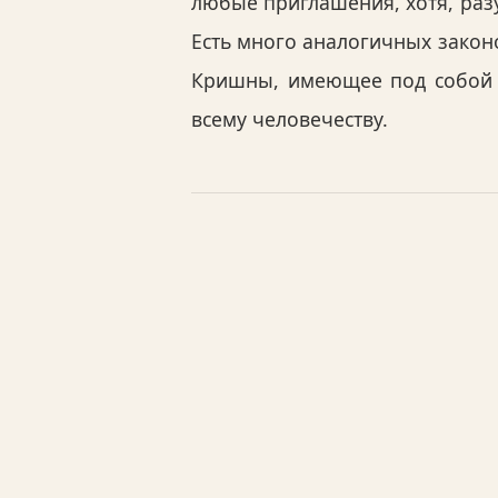
любые приглашения, хотя, раз
Есть много аналогичных закон
Кришны, имеющее под собой г
всему человечеству.