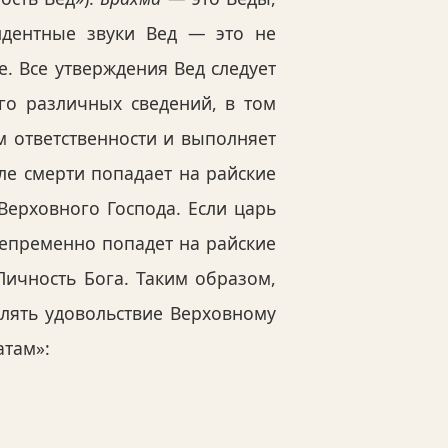
ндентные звуки Вед — это не
. Все утверждения Вед следует
го различных сведений, в том
м ответственности и выполняет
ле смерти попадает на райские
 Верховного Господа. Если царь
непременно попадет на райские
ичность Бога. Таким образом,
влять удовольствие Верховному
атам»: