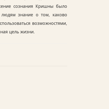
жение сознания Кришны было
 людям знание о том, каково
спользоваться возможностями,
нная цель жизни.