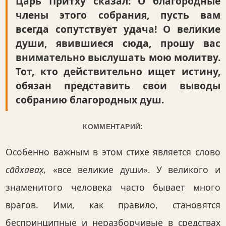
Царь Притху сказал: О благородные
члены этого собрания, пусть вам
всегда сопутствует удача! О великие
души, явившиеся сюда, прошу вас
внимательно выслушать мою молитву.
Тот, кто действительно ищет истину,
обязан представить свои выводы
собранию благородных душ.
КОММЕНТАРИЙ:
Особенно важным в этом стихе является слово
са̄дхавах̣,
«все великие души». У великого и
знаменитого человека часто бывает много
врагов. Ими, как правило, становятся
беспринципные и неразборчивые в средствах