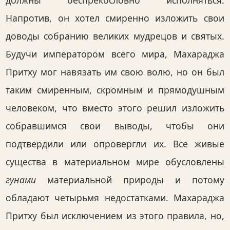
должны беспрекословно исполняться.
Напротив, он хотел смиренно изложить свои
доводы собранию великих мудрецов и святых.
Будучи императором всего мира, Махараджа
Притху мог навязать им свою волю, но он был
таким смиренным, скромным и прямодушным
человеком, что вместо этого решил изложить
собравшимся свои выводы, чтобы они
подтвердили или опровергли их. Все живые
существа в материальном мире обусловлены
гунами
материальной природы и потому
обладают четырьмя недостатками. Махараджа
Притху был исключением из этого правила, но,