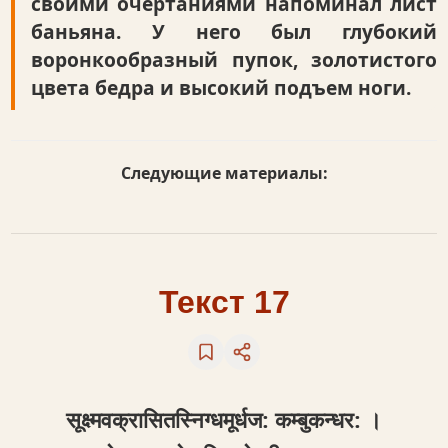
своими очертаниями напоминал лист
баньяна. У него был глубокий
воронкообразный пупок, золотистого
цвета бедра и высокий подъем ноги.
Следующие материалы:
Текст 17
सूक्ष्मवक्रासितस्‍निग्धमूर्धज: कम्बुकन्धर: ।