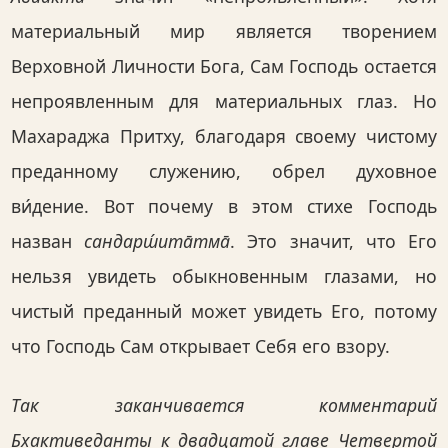
материальный мир является творением
Верховной Личности Бога, Сам Господь остается
непроявленным для материальных глаз. Но
Махараджа Притху, благодаря своему чистому
преданному служению, обрел духовное
ви́дение. Вот почему в этом стихе Господь
назван
сандарш́ита̄тма̄
. Это значит, что Его
нельзя увидеть обыкновенным глазами, но
чистый преданный может увидеть Его, потому
что Господь Сам открывает Себя его взору.
Так заканчивается комментарий
Бхактиведанты к двадцатой главе Четвертой