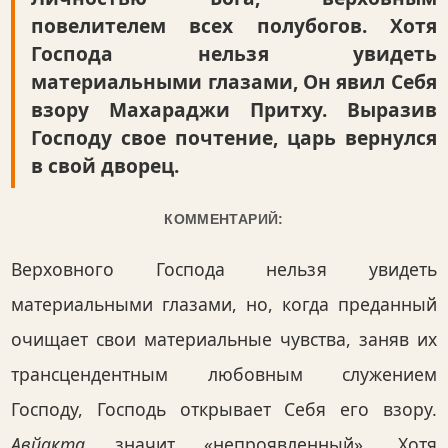
повелителем всех полубогов. Хотя
Господа нельзя увидеть
материальными глазами, Он явил Себя
взору Махараджи Притху. Выразив
Господу свое почтение, царь вернулся
в свой дворец.
КОММЕНТАРИЙ:
Верховного Господа нельзя увидеть
материальными глазами, но, когда преданный
очищает свои материальные чувства, заняв их
трансцендентным любовным служением
Господу, Господь открывает Себя его взору.
Авйакта
значит «непроявленный». Хотя