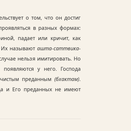
льствует о том, что он достиг
проявляться в разных формах:
иной, падает или кричит, как
. Их называют
ашта-саттвика-
случае нельзя имитировать. Но
и появляются у него. Господа
м чистым преданным
(бхактам)
.
да и Его преданных не имеют