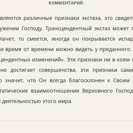
КОММЕНТАРИЙ:
вляются различные признаки экстаза, это свидете
ужении Господу. Трансцендентный экстаз может 
ачет, то смеется, иногда он покрывается испар
ки время от времени можно видеть у преданного
ендентных изменений». Эти признаки ни в коем 
но достигает совершенства, эти признаки сам
 значит, что Он всегда благосклонен к Свои
статические взаимоотношения Верховного Госпо
 деятельностью этого мира.