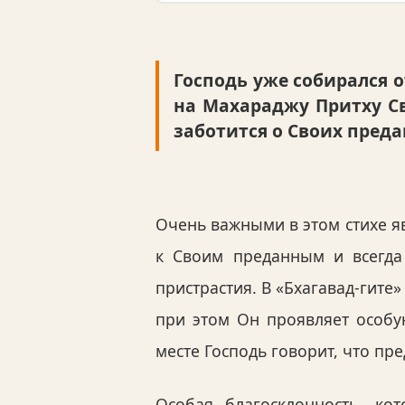
Господь уже собирался о
на Махараджу Притху С
заботится о Своих преда
Очень важными в этом стихе я
к Своим преданным и всегда 
пристрастия. В «Бхагавад-гите
при этом Он проявляет особу
месте Господь говорит, что пре
Особая благосклонность, ко