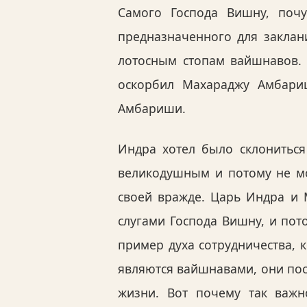
Самого Господа Вишну, почу
предназначенного для заклан
лотосным стопам вайшнавов. 
оскорбил Махараджу Амбари
Амбариши.
Индра хотел было склониться
великодушным и потому не мог
своей вражде. Царь Индра и 
слугами Господа Вишну, и пот
пример духа сотрудничества,
являются вайшнавами, они пос
жизни. Вот почему так важ