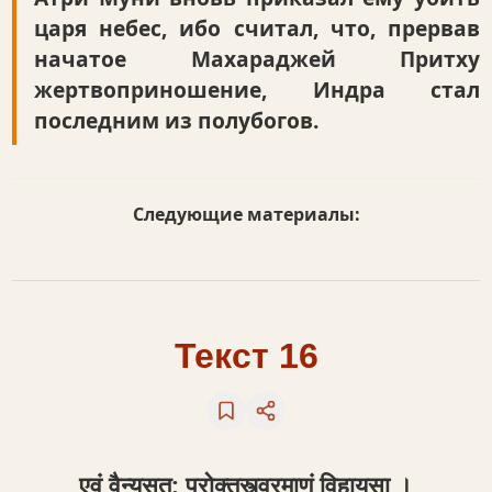
царя небес, ибо считал, что, прервав
начатое Махараджей Притху
жертвоприношение, Индра стал
последним из полубогов.
Следующие материалы:
Текст 16
एवं वैन्यसुत: प्रोक्तस्त्वरमाणं विहायसा ।