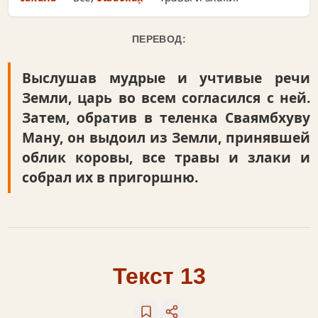
ПЕРЕВОД:
Выслушав мудрые и учтивые речи
Земли, царь во всем согласился с ней.
Затем, обратив в теленка Сваямбхуву
Ману, он выдоил из Земли, принявшей
облик коровы, все травы и злаки и
собрал их в пригоршню.
Текст 13