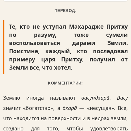
ПЕРЕВОД:
Те, кто не уступал Махарадже Притху
по разуму, тоже сумели
воспользоваться дарами Земли.
Поистине, каждый, кто последовал
примеру царя Притху, получил от
Земли все, что хотел.
КОММЕНТАРИЙ:
Землю иногда называют
васундхара̄
.
Васу
значит «богатство», а
дхара̄
— «несущая». Все,
что находится на поверхности и в недрах земли,
создано для того, чтобы удовлетворять