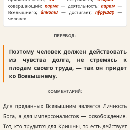
совершающий;
карма
— деятельность;
парам
—
Всевышнего;
а̄пноти
— достигает;
пӯрушах̣
—
человек.
ПЕРЕВОД:
Поэтому человек должен действовать
из чувства долга, не стремясь к
плодам своего труда, — так он придет
ко Всевышнему.
КОММЕНТАРИЙ:
Для преданных Всевышним является Личность
Бога, а для имперсоналистов — освобождение.
Тот, кто трудится для Кришны, то есть действует